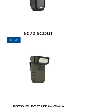
5070 SCOUT
NEW
5070-G SCOUT in Grün