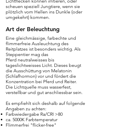
Lichtflecken können irritieren, oder
scheuen speziell Jungtiere, wenn sie
plötzlich vom Hellen ins Dunkle (oder
umgekehrt) kommen.
Art der Beleuchtung
Eine gleichmässige, farbechte und
flimmerfreie Ausleuchtung des
Reitplatzes ist besonders wichtig. Als
Steppentier mag das
Pferd
neutralweisses bis
tageslichtweisses Licht. Dieses beugt
die Ausschüttung von Melatonin
(Schlafhormon) vor und fördert die
Konzentration bei Pferd und Reiter.
Die Lichtquelle muss wasserfest,
verstellbar und gut anschliessbar sein.
Es empfiehlt sich deshalb auf folgende
Angaben zu achten:
Farbwiedergabe Ra/CRI >80
ca. 5000K Farbtemperatur
Flimmerfrei "flicker-free"