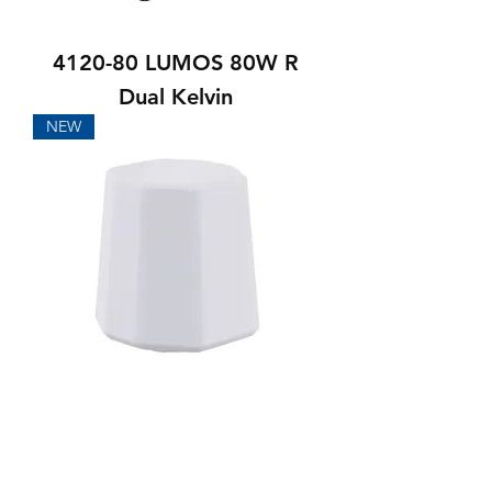
4120-80 LUMOS 80W R
Dual Kelvin
NEW
1260 VISION Cover 360°
zu LUMOS