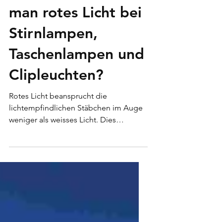
Weshalb verwendet
man rotes Licht bei
Stirnlampen,
Taschenlampen und
Clipleuchten?
Rotes Licht beansprucht die
lichtempfindlichen Stäbchen im Auge
weniger als weisses Licht. Dies
ermöglicht es, sich schnell wieder an
die...