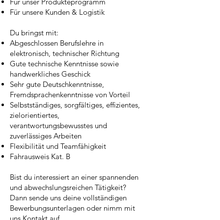
Für unser Produkteprogramm
Für unsere Kunden & Logistik
Du bringst mit:
Abgeschlossen Berufslehre in
elektronisch, technischer Richtung
Gute technische Kenntnisse sowie
handwerkliches Geschick
Sehr gute Deutschkenntnisse,
Fremdsprachenkenntnisse von Vorteil
Selbstständiges, sorgfältiges, effizientes,
zielorientiertes,
verantwortungsbewusstes und
zuverlässiges Arbeiten
Flexibilität und Teamfähigkeit
Fahrausweis Kat. B
Bist du interessiert an einer spannenden
und abwechslungsreichen Tätigkeit?
Dann sende uns deine vollständigen
Bewerbungsunterlagen oder nimm mit
uns Kontakt auf.