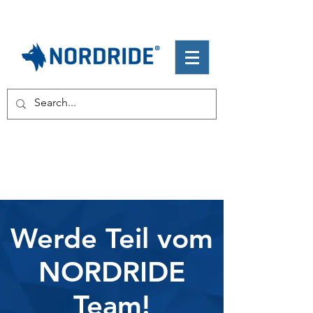
Werde Teil vom
NORDRIDE
Team!