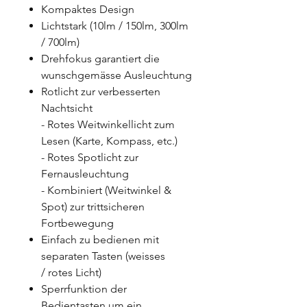
Kompaktes Design
Lichtstark (10lm / 150lm, 300lm
/ 700lm)
Drehfokus garantiert die
wunschgemässe Ausleuchtung
Rotlicht zur verbesserten
Nachtsicht
- Rotes Weitwinkellicht zum
Lesen (Karte, Kompass, etc.)
- Rotes Spotlicht zur
Fernausleuchtung
- Kombiniert (Weitwinkel &
Spot) zur trittsicheren
Fortbewegung
Einfach zu bedienen mit
separaten Tasten (weisses
/ rotes Licht)
Sperrfunktion der
Bedientasten um ein