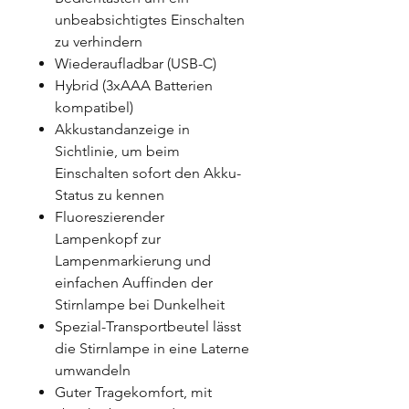
unbeabsichtigtes Einschalten
zu verhindern
Wiederaufladbar (USB-C)
Hybrid (3xAAA Batterien
kompatibel)
Akkustandanzeige in
Sichtlinie, um beim
Einschalten sofort den Akku-
Status zu kennen
Fluoreszierender
Lampenkopf zur
Lampenmarkierung und
einfachen Auffinden der
Stirnlampe bei Dunkelheit
Spezial-Transportbeutel lässt
die Stirnlampe in eine Laterne
umwandeln
Guter Tragekomfort, mit