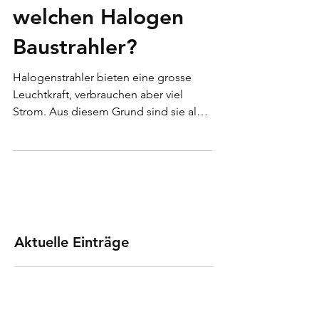
Strahler ersetzt
welchen Halogen
Baustrahler?
Halogenstrahler bieten eine grosse
Leuchtkraft, verbrauchen aber viel
Strom. Aus diesem Grund sind sie als
Lichtquelle nicht mehr verfügbar
Aktuelle Einträge
Weshalb verwendet man