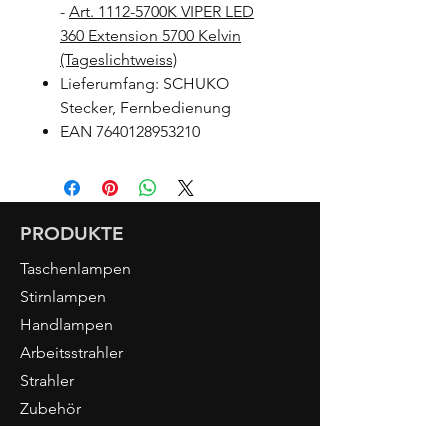
-
Art. 1112-5700K VIPER LED
360 Extension 5700 Kelvin
(Tageslichtweiss)
Lieferumfang: SCHUKO
Stecker, Fernbedienung
EAN 7640128953210
PRODUKTE
Taschenlampen
Stirnlampen
Handlampen
Arbeitsstrahler
Strahler
Zubehör
Tools