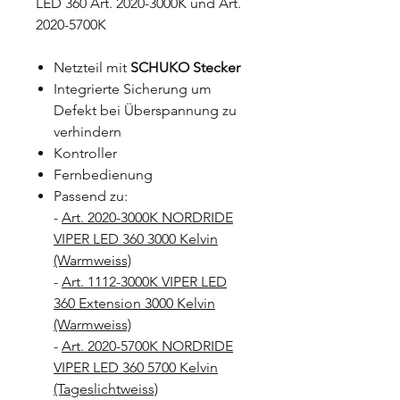
LED 360 Art. 2020-3000K und Art.
2020-5700K
Netzteil mit
SCHUKO Stecker
Integrierte Sicherung um
Defekt bei Überspannung zu
verhindern
Kontroller
Fernbedienung
Passend zu:
-
Art. 2020-3000K NORDRIDE
VIPER LED 360 3000 Kelvin
(Warmweiss)
-
Art. 1112-3000K VIPER LED
360 Extension 3000 Kelvin
(Warmweiss)
-
Art. 2020-5700K NORDRIDE
VIPER LED 360 5700 Kelvin
(Tageslichtweiss)