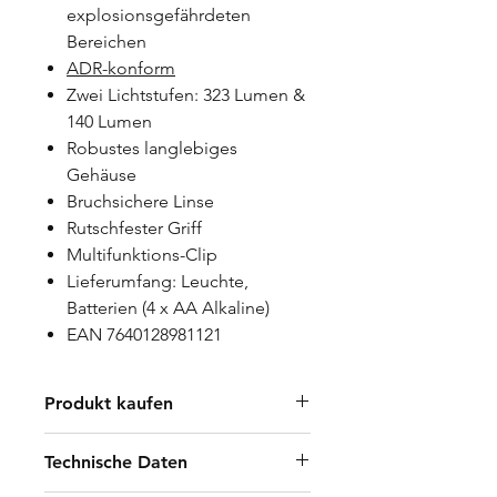
explosionsgefährdeten
Bereichen
ADR-konform
Zwei Lichtstufen: 323 Lumen &
140 Lumen
Robustes langlebiges
Gehäuse
Bruchsichere Linse
Rutschfester Griff
Multifunktions-Clip
Lieferumfang: Leuchte,
Batterien (4 x AA Alkaline)
EAN 7640128981121
Produkt kaufen
Händler finden
Technische Daten
B2B Shop