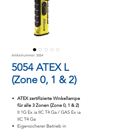
Artikelnummer: 5054
5054 ATEX L
(Zone 0, 1 & 2)
ATEX zertifizierte Winkellampe
für alle 3 Zonen (Zone 0, 1 & 2)
II 1G Ex ia IIC T4 Ga / GAS Ex ia
IIC T4 Ga
Eigensicherer Betrieb in