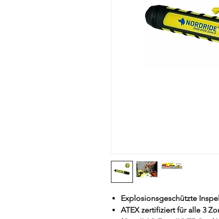
Explosionsgeschützte Insp
ATEX zertifiziert für alle 3 Z