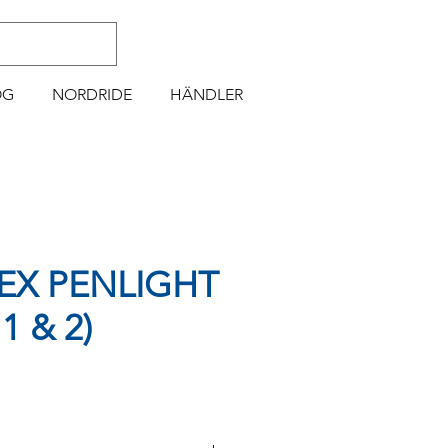
OG
NORDRIDE
HÄNDLER
TEX PENLIGHT
 1 & 2)