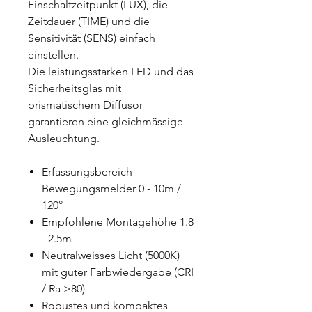
Einschaltzeitpunkt (LUX), die
Zeitdauer (TIME) und die
Sensitivität (SENS) einfach
einstellen.
Die leistungsstarken LED und das
Sicherheitsglas mit
prismatischem Diffusor
garantieren eine gleichmässige
Ausleuchtung.
Erfassungsbereich
Bewegungsmelder 0 - 10m /
120°
Empfohlene Montagehöhe 1.8
- 2.5m
Neutralweisses Licht (5000K)
mit guter Farbwiedergabe (CRI
/ Ra >80)
Robustes und kompaktes