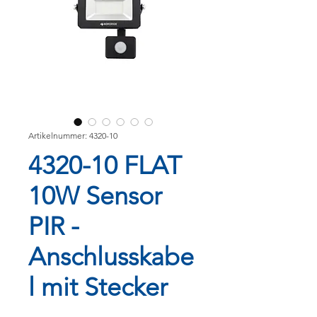
Artikelnummer: 4320-10
4320-10 FLAT
10W Sensor
PIR -
Anschlusskabe
l mit Stecker