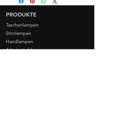
Betriebsart 230V
Kabelanschluss 3-polig
PRODUKTE
Ø 7 – 9mm
Gewicht: 1.8 kg
Taschenlampen
Dimension: 310 x 202 x 40 mm
Stirnlampen
Handlampen
Arbeitsstrahler
Strahler
Zubehör
Tools
NORDRIDE
Über uns
PIURO
Licht-Wissen
Händler Login
KONTAKT