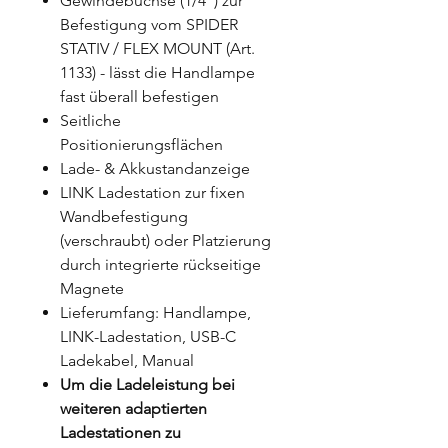
Gewindebuchse (1/4") zur
Befestigung vom SPIDER
STATIV / FLEX MOUNT (Art.
1133) - lässt die Handlampe
fast überall befestigen
Seitliche
Positionierungsflächen
Lade- & Akkustandanzeige
LINK Ladestation zur fixen
Wandbefestigung
(verschraubt) oder Platzierung
durch integrierte rückseitige
Magnete
Lieferumfang: Handlampe,
LINK-Ladestation, USB-C
Ladekabel, Manual
Um die Ladeleistung bei
weiteren adaptierten
Ladestationen zu