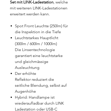
Set mit LINK-Ladestation
, welche
mit weiteren LINK-Ladestationen
erweitert werden kann.
Spot Front Leuchte (250lm) für
die Inspektion in die Tiefe
Leuchtstarkes Hauptlicht
(300lm / 600lm / 1000lm)
Die Linsentechnologie
garantiert eine leuchtstarke
und gleichmässige
Ausleuchtung
Der erhöhte
Reflektor reduziert die
seitliche Blendung, selbst auf
Augenhöhe
Hybrid: Handlampe ist
wiederaufladbar durch LINK
Ladestation oder USB-C