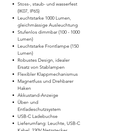
Stoss-, staub- und wasserfest
(IK07, IP65)
Leuchtstarke 1000 Lumen,
gleichmässige Ausleuchtung
Stufenlos dimmbar (100 - 1000
Lumen)
Leuchtstarke Frontlampe (150
Lumen)
Robustes Design, idealer
Ersatz von Stablampen
Flexibler Klappmechanismus
Magnetfuss und Drehbarer
Haken
Akkustand-Anzeige
Über- und
Entladeschutzsystem
USB-C Ladebuchse
Lieferumfang: Leuchte, USB-C
Kabel, 230V Netzstecker