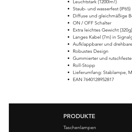
Leuchtstark (1200lm!)
Staub- und wasserfest (IP65)
Diffuse und gleichmäßige 
ON / OFF Schalter
Extra leichtes Gewicht (320
Langes Kabel (7m) in Signal
Aufklappbarer und drehbar
Robustes Design
Gummierter und rutschfester
Roll-Stopp
Lieferumfang: Stablampe, 
EAN 7640128952817
PRODUKTE
Taschenlampen