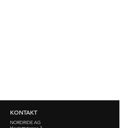
KONTAKT
NORDRIDE AG
Hostattstrasse 3