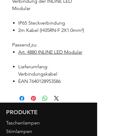
Verbindung der INLINE LED
Modular
IP65 Steckverbindung
2m Kabel (H05RN-F 2X1.0mm²)
Passend
zu:
Art. 4880 INLINE LED Modular
Lieferumfang:
Verbindungskabel
EAN 7640128953586
PRODUKTE
Taschenlampen
Stirnlampen