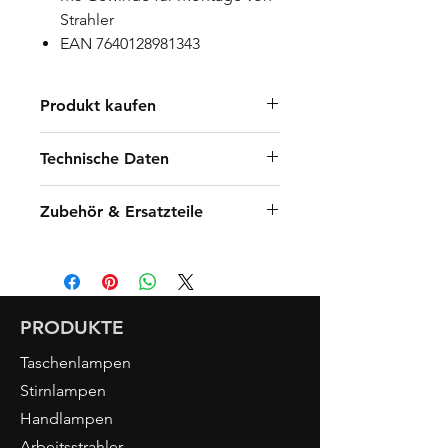
Strahler
EAN 7640128981343
Produkt kaufen
Händler finden
Technische Daten
Online kaufen
Zubehör & Ersatzteile
PRODUKTE
Taschenlampen
Stirnlampen
Handlampen
Arbeitsstrahler