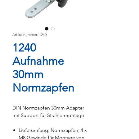
Artikelnummer: 1240
1240
Aufnahme
30mm
Normzapfen
DIN Normzapfen 30mm Adapter
mit Support für Strahlermontage
Lieferumfang: Normzapfen, 4 x
M8 Gewinde für Montage von