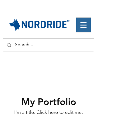
My Portfolio
I'm a title. ​Click here to edit me.